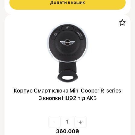
Додати в кошик
Корпус Смарт ключа Mini Cooper R-series
3 кнопки HU92 під АКБ
-
+
360.00
₴