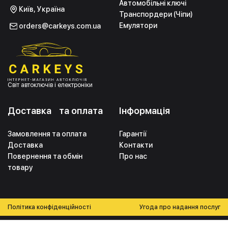
Автомобільні ключі
Київ, Україна
Транспордери (Чіпи)
Емулятори
orders@carkeys.com.ua
Світ автоключів і електроніки
Доставка та оплата
Інформація
Замовлення та оплата
Гарантії
Доставка
Контакти
Повернення та обмін
Про нас
товару
Політика конфіденційності
Угода про надання послуг