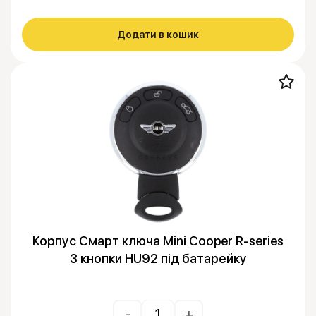
Додати в кошик
Корпус Смарт ключа Mini Cooper R-series
3 кнопки HU92 під батарейку
-
+