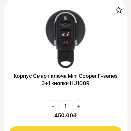
Корпус Смарт ключа Mini Cooper F-series
3+1 кнопки HU100R
-
+
450.00
₴