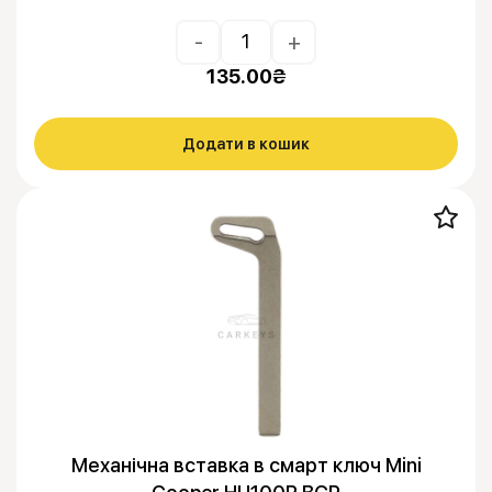
-
+
135.00
₴
Додати в кошик
Механічна вставка в смарт ключ Mini