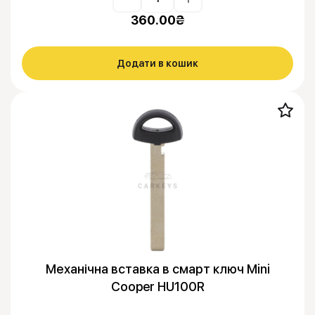
360.00
₴
Додати в кошик
Механічна вставка в смарт ключ Mini
Cooper HU100R