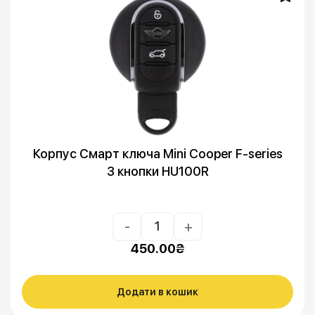
Корпус Смарт ключа Mini Cooper F-series
3 кнопки HU100R
-
+
450.00
₴
Додати в кошик