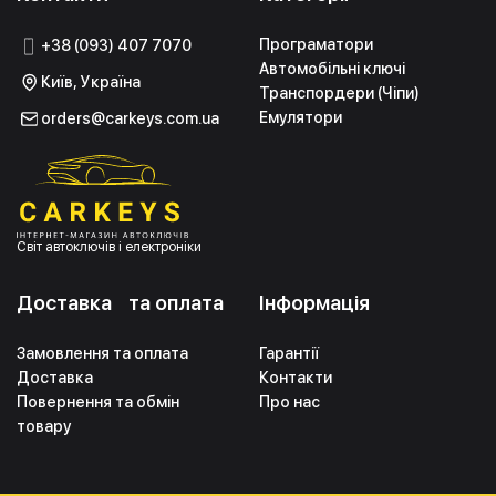
Програматори
+38 (093) 407 7070
Автомобільні ключі
Київ, Україна
Транспордери (Чіпи)
Емулятори
orders@carkeys.com.ua
Світ автоключів і електроніки
Доставка та оплата
Інформація
Замовлення та оплата
Гарантії
Доставка
Контакти
Повернення та обмін
Про нас
товару