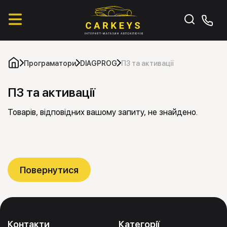
Програматори
DIAGPROG
ПЗ та активації
ПЗ та активації
Товарів, відповідних вашому запиту, не знайдено.
Контакти
Категорії