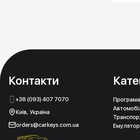
Контакти
Кате
+38 (093) 407 7070
Програма
Автомобіл
Київ, Україна
Транспорд
orders@carkeys.com.ua
Емулятор