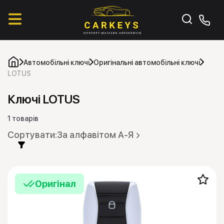
Автомобільні ключі
Оригінальні автомобільні ключі
LOTUS
Ключі LOTUS
1 товарів
За алфавітом А-Я
Оригінал