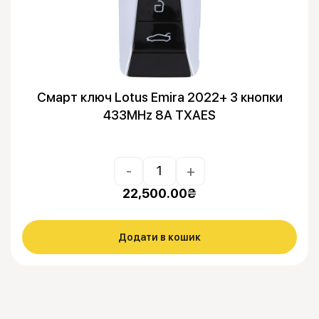
Смарт ключ Lotus Emira 2022+ 3 кнопки
433MHz 8A TXAES
-
+
22,500.00
₴
Додати в кошик