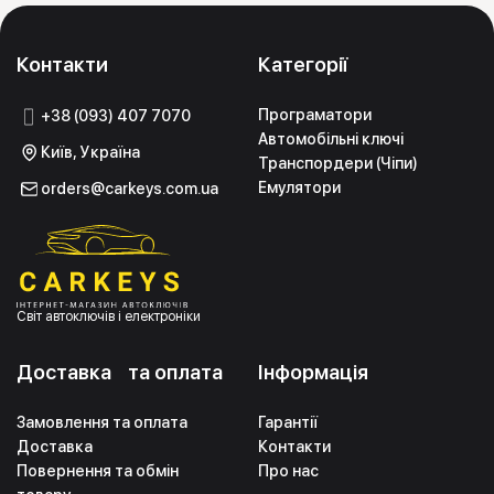
Контакти
Категорії
Програматори
+38 (093) 407 7070
Автомобільні ключі
Київ, Україна
Транспордери (Чіпи)
Емулятори
orders@carkeys.com.ua
Світ автоключів і електроніки
Доставка та оплата
Інформація
Замовлення та оплата
Гарантії
Доставка
Контакти
Повернення та обмін
Про нас