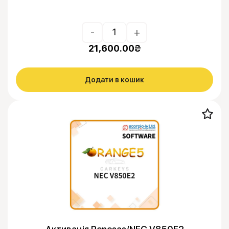
-
+
21,600.00
₴
Додати в кошик