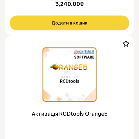
3,240.00
₴
Додати в кошик
Активація RCDtools Orange5