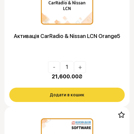
Активація CarRadio & Nissan LCN Orange5
-
+
21,600.00
₴
Додати в кошик