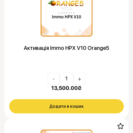
Активація Immo HPX V10 Orange5
-
+
13,500.00
₴
Додати в кошик