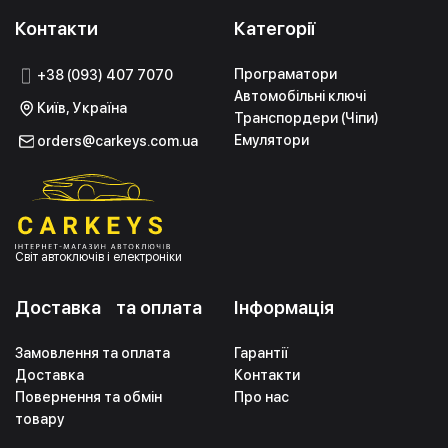
Контакти
Категорії
Програматори
+38 (093) 407 7070
Автомобільні ключі
Київ, Україна
Транспордери (Чіпи)
Емулятори
orders@carkeys.com.ua
Світ автоключів і електроніки
Доставка та оплата
Інформація
Замовлення та оплата
Гарантії
Доставка
Контакти
Повернення та обмін
Про нас
товару