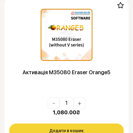
Активація M35080 Eraser Orange5
-
+
1,080.00
₴
Додати в кошик