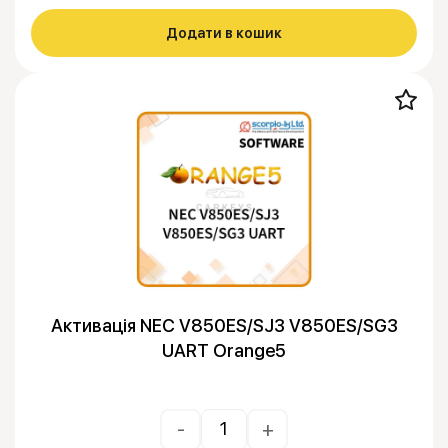
Додати в кошик
Активація NEC V850ES/SJ3 V850ES/SG3
UART Orange5
-
+