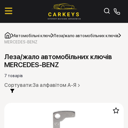
Автомобільні ключі
Леза/жало автомобільних ключів
MERCEDES-BENZ
Леза/жало автомобільних ключів
MERCEDES-BENZ
7 товарів
За алфавітом А-Я