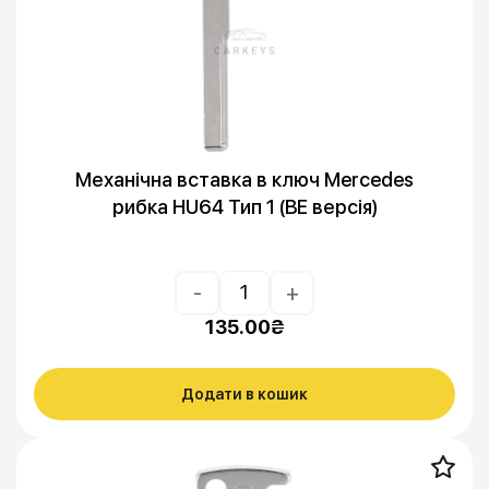
Механічна вставка в ключ Mercedes
рибка HU64 Тип 1 (BE версія)
-
+
135.00
₴
Додати в кошик