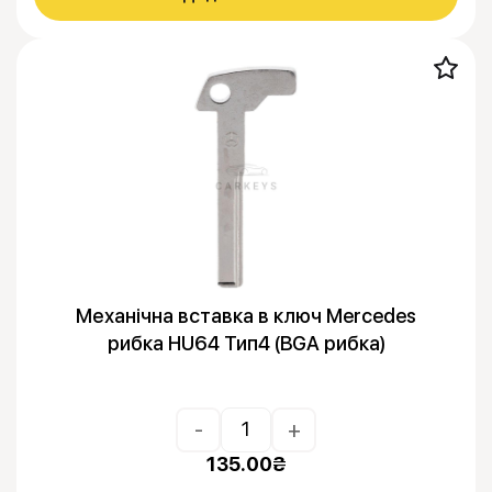
Механічна вставка в ключ Mercedes
рибка HU64 Тип4 (BGA рибка)
-
+
135.00
₴