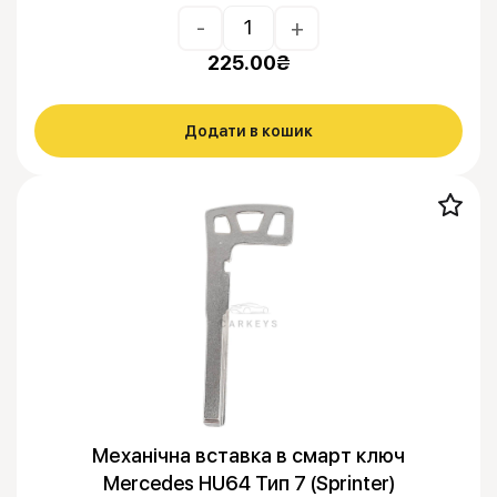
-
+
225.00
₴
Додати в кошик
Механічна вставка в смарт ключ
Mercedes HU64 Тип 7 (Sprinter)