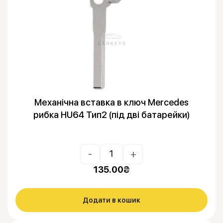
Механічна вставка в ключ Mercedes
рибка HU64 Тип2 (під дві батарейки)
-
+
135.00
₴
Додати в кошик