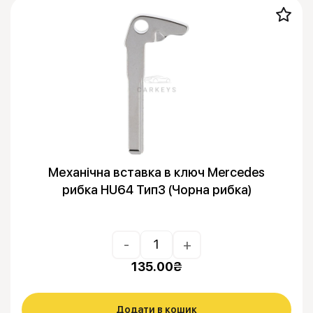
Механічна вставка в ключ Mercedes
рибка HU64 Тип3 (Чорна рибка)
-
+
135.00
₴
Додати в кошик