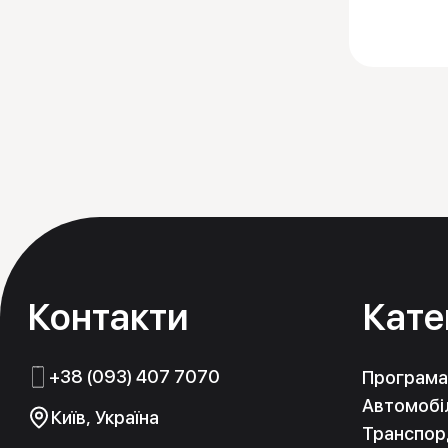
Контакти
Кате
+38 (093) 407 7070
Програма
Автомобіл
Київ, Україна
Транспорд