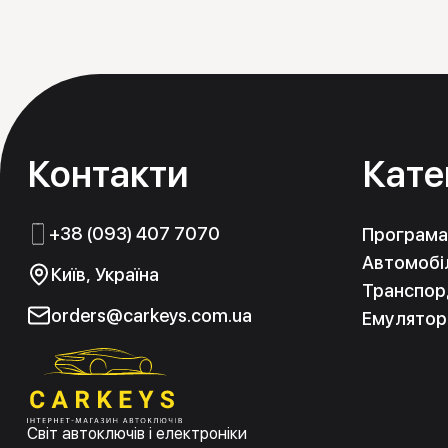
Контакти
Кате
+38 (093) 407 7070
Програма
Автомобіл
Київ, Україна
Транспорд
orders@carkeys.com.ua
Емулятор
Світ автоключів і електроніки