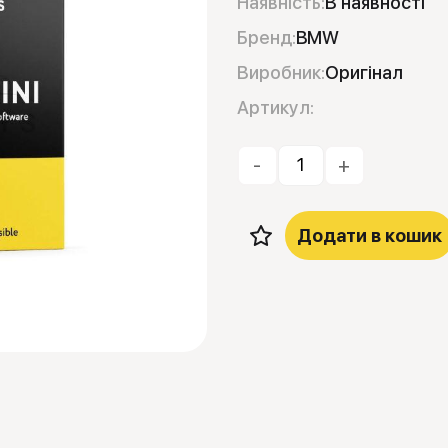
Наявність:
В наявності
Бренд:
BMW
Виробник:
Оригінал
Артикул:
-
+
Додати в кошик