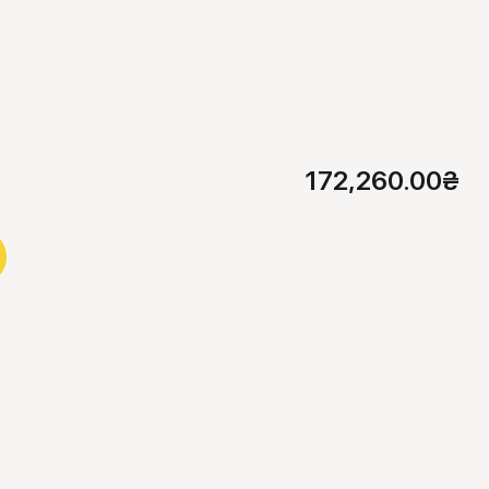
172,260.00
₴