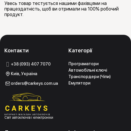
Увесь товар тестується нашими фахівцями на
працездатність, щоб ви отримали на 100% робочий
продукт.
Контакти
Категорії
Програматори
+38 (093) 407 7070
Автомобільні ключі
Київ, Україна
Транспордери (Чіпи)
Емулятори
orders@carkeys.com.ua
Світ автоключів і електроніки