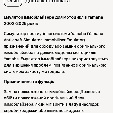
Опис
Доставка та оплата
Емулятор іммобілайзера для мотоциклів Yamaha
2002-2025 років
Симулятор протиугінної системи Yamaha (Yamaha
Anti-theft Simulator, Immobiliser Emulator)
призначений для обходу або заміни оригінального
іммобілайзера на деяких моделях мотоциклів
Yamaha. Емулятор іммобілайзера використовується
для вирішення проблем, пов’язаних з оригінальною
системою захисту мотоцикла.
Призначення та функції:
Заміна пошкодженого іммобілайзера. Дозволяє
обійти пошкоджений оригінальний блок
іммобілайзера, який міг вийти з ладу внаслідок
спроби крадіжки або інших пошкоджень.