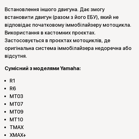
Встановлення іншого двигуна. Дає змогу
встановити двигун (разом з його ЕБУ), який не
відповідає початковому іммобілайзеру мотоцикла.
Використання в кастомних проєктах.
Застосовується в проєктах мотоциклів, де
оригінальна система іммобілайзера недоречна або
відсутня.
Сумісний з моделями Yamaha:
R1
R6
MT03
MT07
MT09
MT10
TMAX
XMAX+