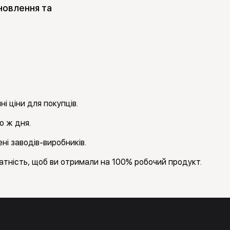
новлення та
і ціни для покупців.
о ж дня.
ні заводів-виробників.
тність, щоб ви отримали на 100% робочий продукт.