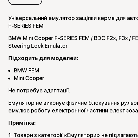
Універсальний емулятор защіпки керма для авт
F-SERIES FEM
BMW Mini Cooper F-SERIES FEM / BDC F2x, F3x / FEM
Steering Lock Emulator
Підходить для моделей:
BMW FEM
Mini Cooper
Не потребує адаптації.
Емулятор не виконує фізичне блокування рульов
емулює роботу електронної частини електроза
Примітка:
Товари з категорії «Емулятори» не підлягают