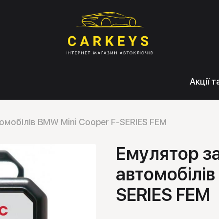
Акції 
омобілів BMW Mini Cooper F-SERIES FEM
Емулятор з
автомобілів
SERIES FEM