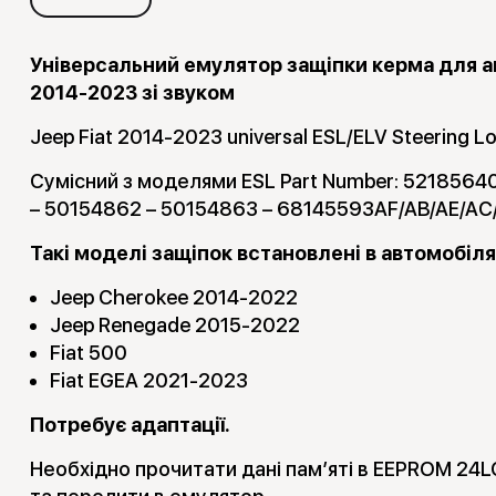
Універсальний емулятор защіпки керма для ав
2014-2023 зі звуком
Jeep Fiat 2014-2023 universal ESL/ELV Steering L
Сумісний з моделями ESL Part Number: 5218564
– 50154862 – 50154863 – 68145593AF/AB/AE/AC
Такі моделі защіпок встановлені в автомобіля
Jeep Cherokee 2014-2022
Jeep Renegade 2015-2022
Fiat 500
Fiat EGEA 2021-2023
Потребує адаптації.
Необхідно прочитати дані пам’яті в EEPROM 24L