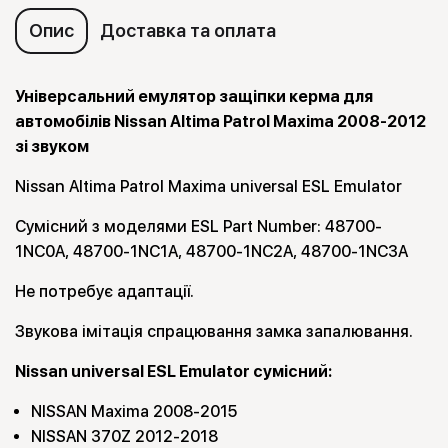
Опис
Доставка та оплата
Універсальний емулятор защіпки керма для
автомобілів Nissan Altima Patrol Maxima 2008-2012
зі звуком
Nissan Altima Patrol Maxima universal ESL Emulator
Сумісний з моделями ESL Part Number: 48700-
1NC0A, 48700-1NC1A, 48700-1NC2A, 48700-1NC3A
Не потребує адаптації.
Звукова імітація спрацювання замка запалювання.
Nissan universal ESL Emulator сумісний:
NISSAN Maxima 2008-2015
NISSAN 370Z 2012-2018