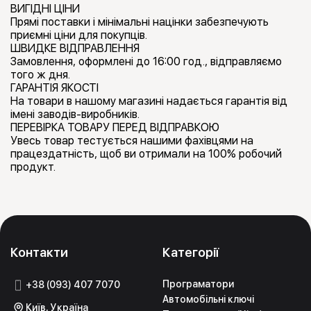
ВИГІДНІ ЦІНИ
Прямі поставки і мінімальні націнки забезпечують
приємні ціни для покупців.
ШВИДКЕ ВІДПРАВЛЕННЯ
Замовлення, оформлені до 16:00 год., відправляємо
того ж дня.
ГАРАНТІЯ ЯКОСТІ
На товари в нашому магазині надається гарантія від
імені заводів-виробників.
ПЕРЕВІРКА ТОВАРУ ПЕРЕД ВІДПРАВКОЮ
Увесь товар тестується нашими фахівцями на
працездатність, щоб ви отримали на 100% робочий
продукт.
Контакти
Категорії
Програматори
+38 (093) 407 7070
Автомобільні ключі
Київ, Україна