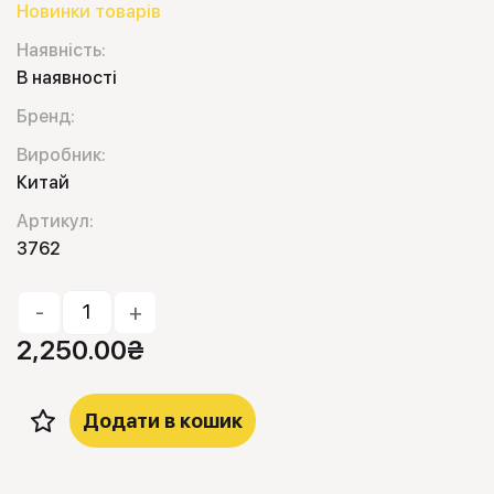
Новинки товарів
Наявність:
В наявності
Бренд:
Виробник:
Китай
Артикул:
3762
-
+
2,250.00
₴
Додати в кошик