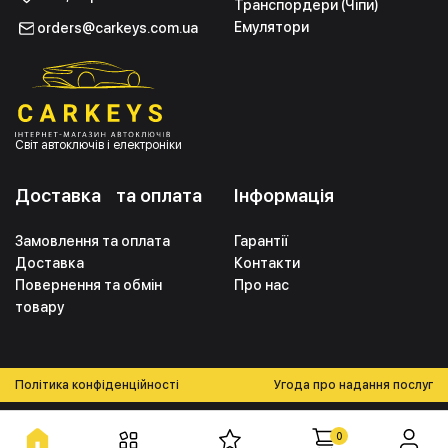
Транспордери (Чіпи)
Емулятори
orders@carkeys.com.ua
Світ автоключів і електроніки
Доставка та оплата
Інформація
Замовлення та оплата
Гарантії
Доставка
Контакти
Повернення та обмін
Про нас
товару
Політика конфіденційності
Угода про надання послуг
0