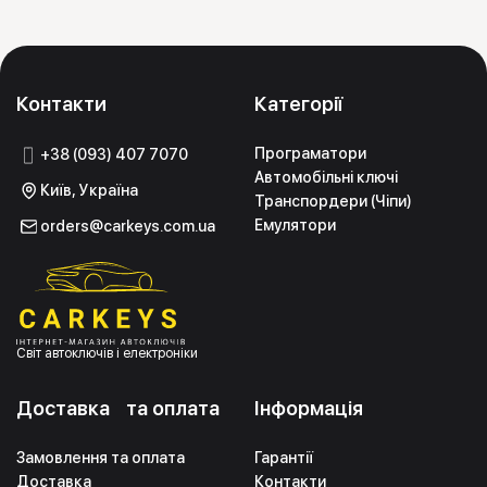
Контакти
Категорії
Програматори
+38 (093) 407 7070
Автомобільні ключі
Київ, Україна
Транспордери (Чіпи)
Емулятори
orders@carkeys.com.ua
Світ автоключів і електроніки
Доставка та оплата
Інформація
Замовлення та оплата
Гарантії
Доставка
Контакти