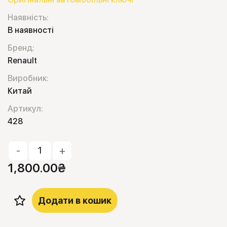
Наявність:
В наявності
Бренд:
Renault
Виробник:
Китай
Артикул:
428
-
+
1,800.00
₴
Додати в кошик