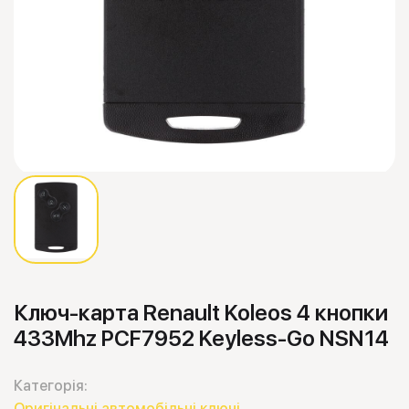
Ключ-карта Renault Koleos 4 кнопки
433Mhz PCF7952 Keyless-Go NSN14
Категорія:
Оригінальні автомобільні ключі