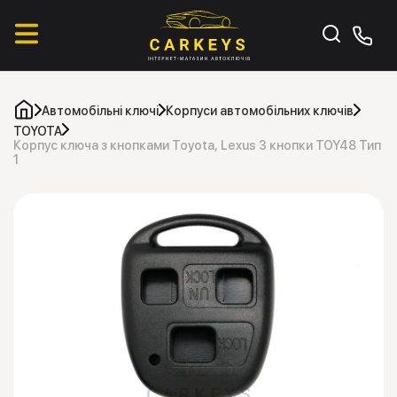
Автомобільні ключі
Корпуси автомобільних ключів
TOYOTA
Корпус ключа з кнопками Toyota, Lexus 3 кнопки TOY48 Тип
1