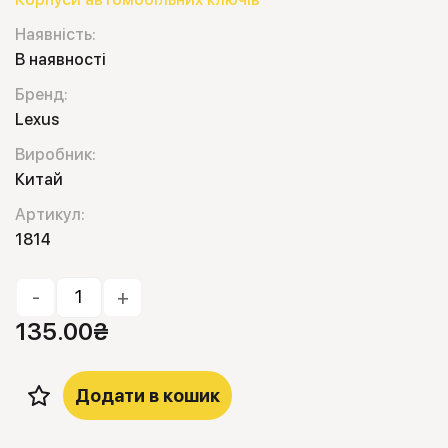
Наявність:
В наявності
Бренд:
Lexus
Виробник:
Китай
Артикул:
1814
-
+
135.00
₴
Додати в кошик