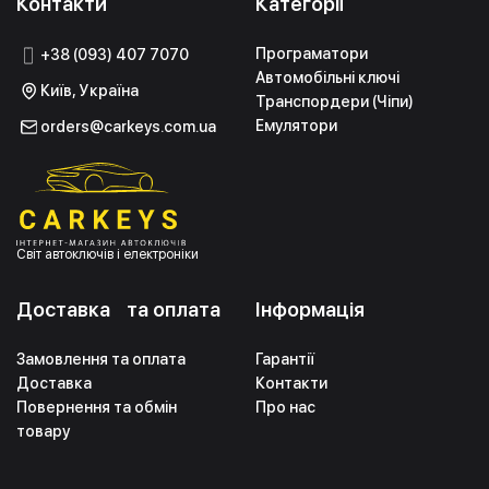
Контакти
Категорії
Програматори
+38 (093) 407 7070
Автомобільні ключі
Київ, Україна
Транспордери (Чіпи)
Емулятори
orders@carkeys.com.ua
Світ автоключів і електроніки
Доставка та оплата
Інформація
Замовлення та оплата
Гарантії
Доставка
Контакти
Повернення та обмін
Про нас
товару