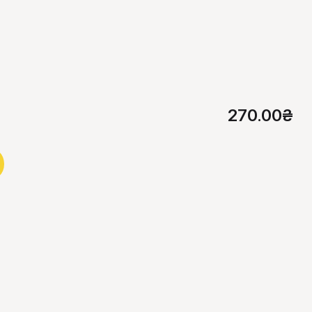
270.00
₴