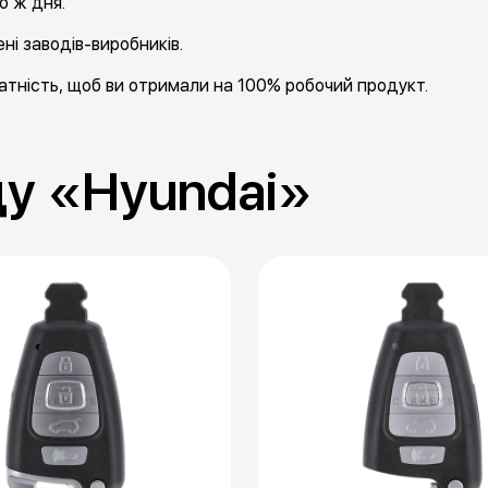
о ж дня.
ні заводів-виробників.
тність, щоб ви отримали на 100% робочий продукт.
ду «Hyundai»