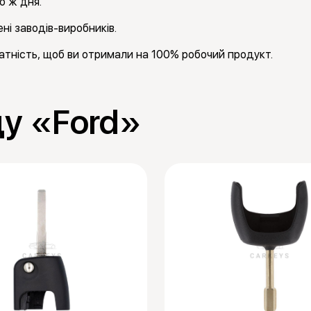
о ж дня.
ні заводів-виробників.
тність, щоб ви отримали на 100% робочий продукт.
ду «Ford»