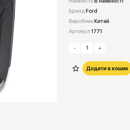
Наявність:
В наявності
Бренд:
Ford
Виробник:
Китай
Артикул:
1771
-
+
Додати в кошик