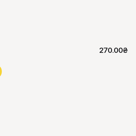
270.00
₴