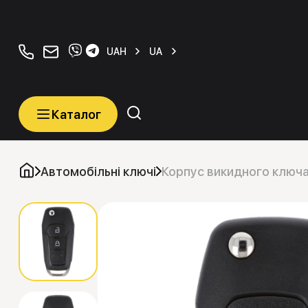
+380934077070
orders@carkeys.com.ua
UAH
UA
Каталог
Каталог
Категорії
Автомобільні ключі
Корпус викидного ключа 
Автомобільні ключі
Транспордери (Чіпи)
Програматори