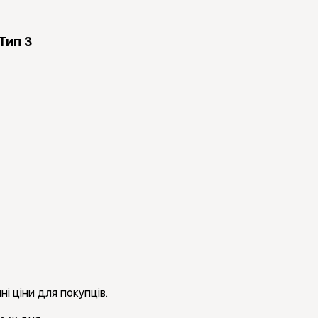
Тип 3
і ціни для покупців.