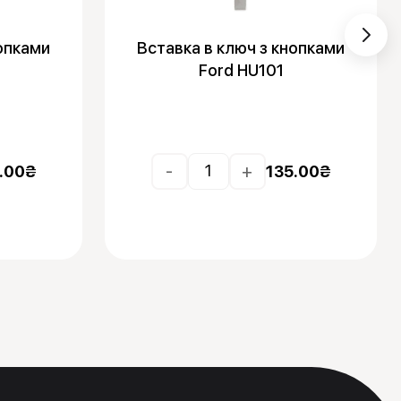
нопками
Вставка в ключ з кнопками
Ford HU101
-
+
.00
₴
135.00
₴