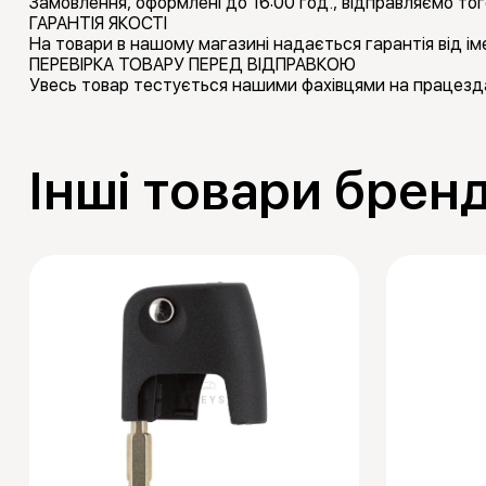
Замовлення, оформлені до 16:00 год., відправляємо тог
ГАРАНТІЯ ЯКОСТІ
На товари в нашому магазині надається гарантія від іме
ПЕРЕВІРКА ТОВАРУ ПЕРЕД ВІДПРАВКОЮ
Увесь товар тестується нашими фахівцями на працезда
Інші товари брен