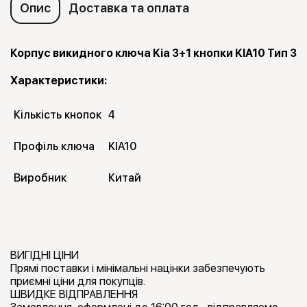
Опис
Доставка та оплата
Корпус викидного ключа Kia 3+1 кнопки KIA10 Тип 3
Характеристики:
Кількість кнопок
4
Профіль ключа
KIA10
Виробник
Китай
ВИГІДНІ ЦІНИ
Прямі поставки і мінімальні націнки забезпечують
приємні ціни для покупців.
ШВИДКЕ ВІДПРАВЛЕННЯ