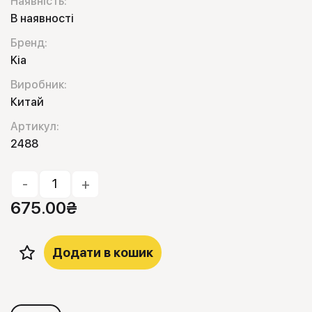
Наявність:
В наявності
Бренд:
Kia
Виробник:
Китай
Артикул:
2488
-
+
675.00
₴
Додати в кошик