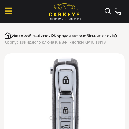
Автомобільні ключі
Корпуси автомобільних ключів
Корпус викидного ключа Kia 3+1 кнопки KIA10 Тип 3