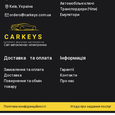
Автомобільні ключі
Київ, Україна
Транспордери (Чіпи)
Емулятори
orders@carkeys.com.ua
Світ автоключів і електроніки
Доставка та оплата
Інформація
Замовлення та оплата
Гарантії
Доставка
Контакти
Повернення та обмін
Про нас
товару
Політика конфіденційності
Угода про надання послуг