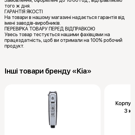
Замовлення, оформлені до 16:00 год., відправляємо
того ж дня.
ГАРАНТІЯ ЯКОСТІ
На товари в нашому магазині надається гарантія від
імені заводів-виробників.
ПЕРЕВІРКА ТОВАРУ ПЕРЕД ВІДПРАВКОЮ
Увесь товар тестується нашими фахівцями на
працездатність, щоб ви отримали на 100% робочий
продукт.
Інші товари бренду «Kia»
Корпус
3 к