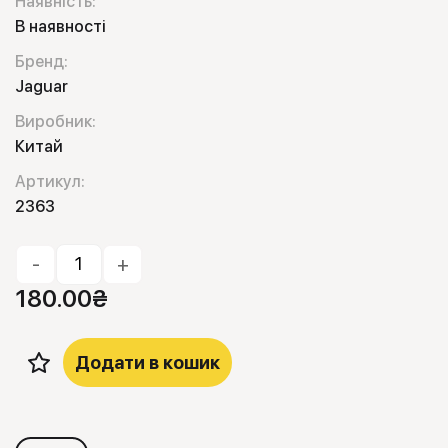
Наявність:
В наявності
Бренд:
Jaguar
Виробник:
Китай
Артикул:
2363
-
+
180.00
₴
Додати в кошик