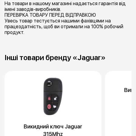
На товари в нашому магазині надається гарантія від
імені заводів-виробників.
ПЕРЕВІРКА ТОВАРУ ПЕРЕД ВІДПРАВКОЮ
Увесь товар тестується нашими фахівцями на
працездатність, щоб ви отримали на 100% робочий
продукт.
Інші товари бренду «Jaguar»
Вики
Викидний ключ Jaguar
315Mhz