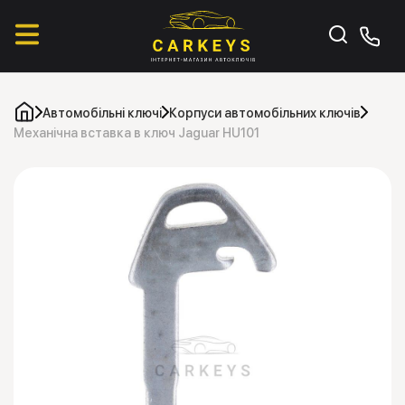
Автомобільні ключі
Корпуси автомобільних ключів
Механічна вставка в ключ Jaguar HU101