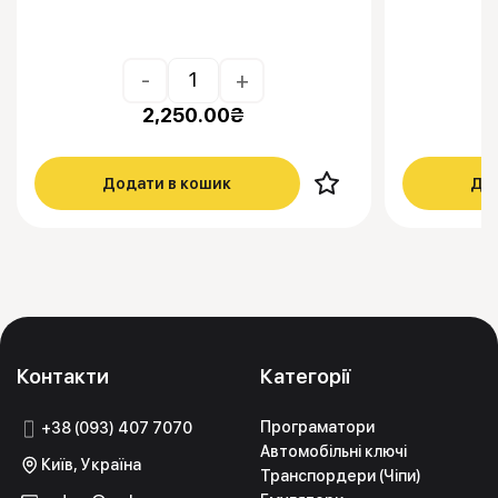
-
+
2,250.00
₴
Додати в кошик
Дод
Контакти
Категорії
Програматори
+38 (093) 407 7070
Автомобільні ключі
Київ, Україна
Транспордери (Чіпи)