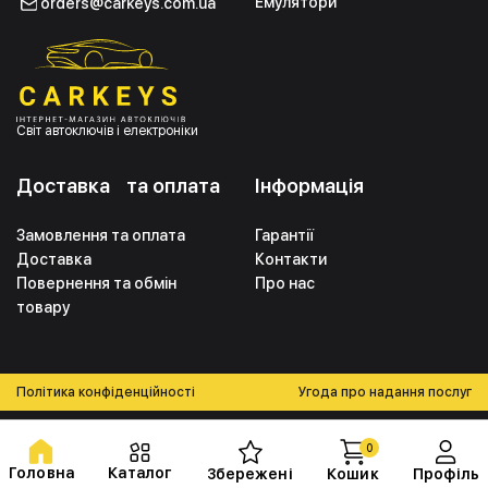
Емулятори
orders@carkeys.com.ua
Світ автоключів і електроніки
Доставка та оплата
Інформація
Замовлення та оплата
Гарантії
Доставка
Контакти
Повернення та обмін
Про нас
товару
Політика конфіденційності
Угода про надання послуг
0
Головна
Каталог
Збережені
Кошик
Профіль