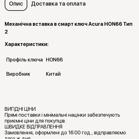
Опис
Доставка та оплата
Механічна вставка в смарт ключ Acura HON66 Тип
2
Характеристики:
Профіль ключа
HON66
Виробник
Китай
ВИГІДНІ ЦІНИ
Прямі поставки і мінімальні націнки забезпечують
приємні ціни для покупців.
ШВИДКЕ ВІДПРАВЛЕННЯ
Замовлення, оформлені до 16:00 год., відправляємо
того ж дня.