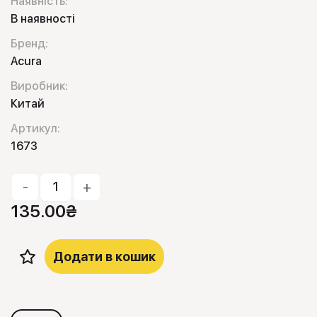
Наявність:
В наявності
Бренд:
Acura
Виробник:
Китай
Артикул:
1673
-
+
135.00
₴
Додати в кошик