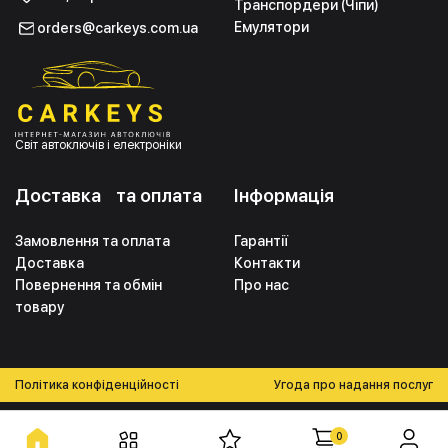
Транспордери (Чіпи)
Емулятори
orders@carkeys.com.ua
Світ автоключів і електроніки
Доставка та оплата
Інформація
Замовлення та оплата
Гарантії
Доставка
Контакти
Повернення та обмін
Про нас
товару
Політика конфіденційності
Угода про надання послуг
0