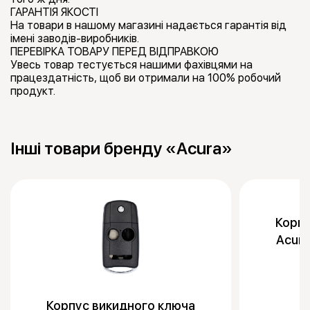
ГАРАНТІЯ ЯКОСТІ
На товари в нашому магазині надається гарантія від
імені заводів-виробників.
ПЕРЕВІРКА ТОВАРУ ПЕРЕД ВІДПРАВКОЮ
Увесь товар тестується нашими фахівцями на
працездатність, щоб ви отримали на 100% робочий
продукт.
Інші товари бренду «Acura»
Корпу
Acura
Корпус викидного ключа