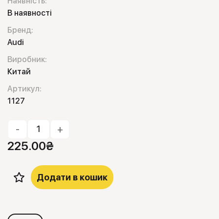
Наявність:
В наявності
Бренд:
Audi
Виробник:
Китай
Артикул:
1127
-
+
225.00
₴
Додати в кошик