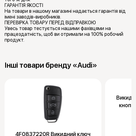
ГАРАНТІЯ ЯКОСТІ
На товари в нашому магазині надається гарантія від
імені заводів-виробників.
ПЕРЕВІРКА ТОВАРУ ПЕРЕД ВІДПРАВКОЮ
Увесь товар тестується нашими фахівцями на
працездатність, щоб ви отримали на 100% робочий
продукт.
Інші товари бренду «Audi»
Викидни
кнопк
4F0837220R Викидний ключ