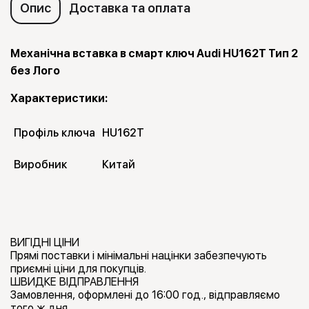
Опис
Доставка та оплата
Механічна вставка в смарт ключ Audi HU162T Тип 2
без Лого
Характеристики:
Профіль ключа
HU162T
Виробник
Китай
ВИГІДНІ ЦІНИ
Прямі поставки і мінімальні націнки забезпечують
приємні ціни для покупців.
ШВИДКЕ ВІДПРАВЛЕННЯ
Замовлення, оформлені до 16:00 год., відправляємо
того ж дня.