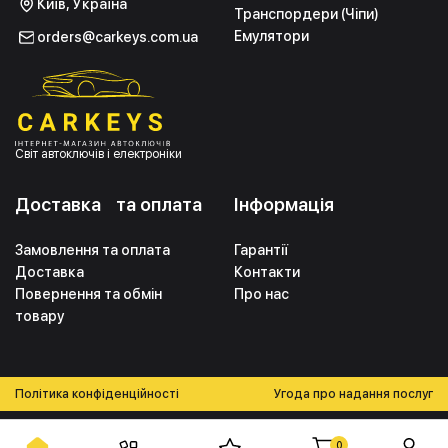
Київ, Україна
Транспордери (Чіпи)
Емулятори
orders@carkeys.com.ua
Світ автоключів і електроніки
Доставка та оплата
Інформація
Замовлення та оплата
Гарантії
Доставка
Контакти
Повернення та обмін
Про нас
товару
Політика конфіденційності
Угода про надання послуг
0