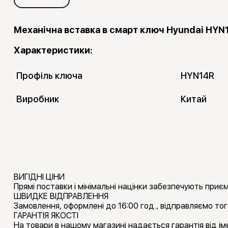
Механічна вставка в смарт ключ Hyundai HYN14
Характеристики:
Профіль ключа
HYN14R
Виробник
Китай
ВИГІДНІ ЦІНИ
Прямі поставки і мінімальні націнки забезпечують приємн
ШВИДКЕ ВІДПРАВЛЕННЯ
Замовлення, оформлені до 16:00 год., відправляємо тог
ГАРАНТІЯ ЯКОСТІ
На товари в нашому магазині надається гарантія від іме