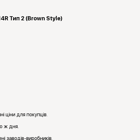
R Тип 2 (Brown Style)
і ціни для покупців.
о ж дня.
ні заводів-виробників.