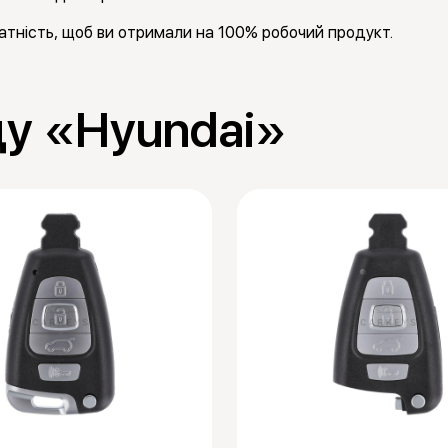
тність, щоб ви отримали на 100% робочий продукт.
ду «Hyundai»