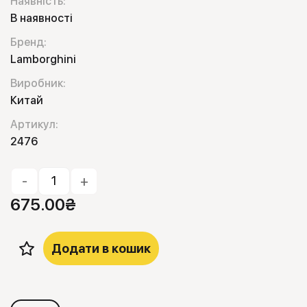
Наявність:
В наявності
Бренд:
Lamborghini
Виробник:
Китай
Артикул:
2476
-
+
675.00
₴
Додати в кошик