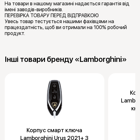
На товари в нашому магазині надається гарантія від
імені заводів-виробників.
ПЕРЕВІРКА ТОВАРУ ПЕРЕД ВІДПРАВКОЮ
Увесь товар тестується нашими фахівцями на
працездатність, щоб ви отримали на 100% робочий
продукт.
Інші товари бренду «Lamborghini»
Кор
Lambor
кн
Корпус смарт ключа
Lamborghini Urus 2021+ 3