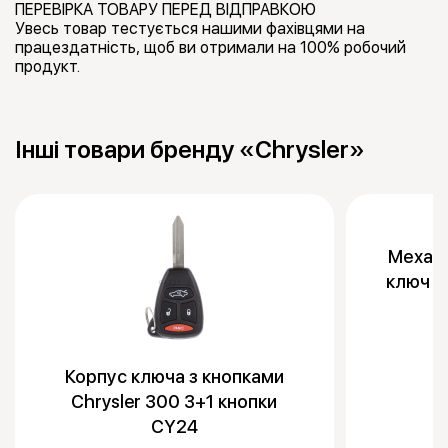
ПЕРЕВІРКА ТОВАРУ ПЕРЕД ВІДПРАВКОЮ
Увесь товар тестується нашими фахівцями на
працездатність, щоб ви отримали на 100% робочий
продукт.
Інші товари бренду «Chrysler»
Механі
ключ Ch
Корпус ключа з кнопками
Chrysler 300 3+1 кнопки
CY24