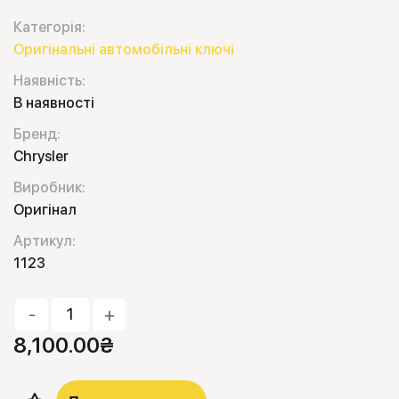
Категорія:
Оригінальні автомобільні ключі
Наявність:
В наявності
Бренд:
Chrysler
Виробник:
Оригінал
Артикул:
1123
-
+
8,100.00
₴