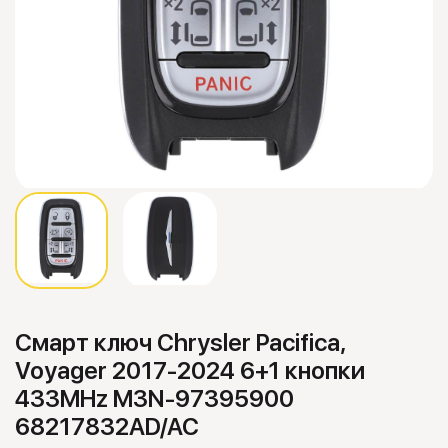
Смарт ключ Chrysler Pacifica,
Voyager 2017-2024 6+1 кнопки
433MHz M3N-97395900
68217832AD/AC