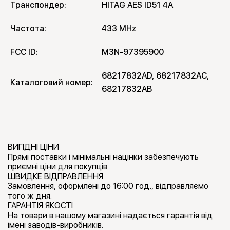
Транспондер:
HITAG AES ID51 4A
Частота:
433 MHz
FCC ID:
M3N-97395900
68217832AD, 68217832AC, 
Каталоговий номер:
68217832AB
ВИГІДНІ ЦІНИ
Прямі поставки і мінімальні націнки забезпечують
приємні ціни для покупців.
ШВИДКЕ ВІДПРАВЛЕННЯ
Замовлення, оформлені до 16:00 год., відправляємо
того ж дня.
ГАРАНТІЯ ЯКОСТІ
На товари в нашому магазині надається гарантія від
імені заводів-виробників.