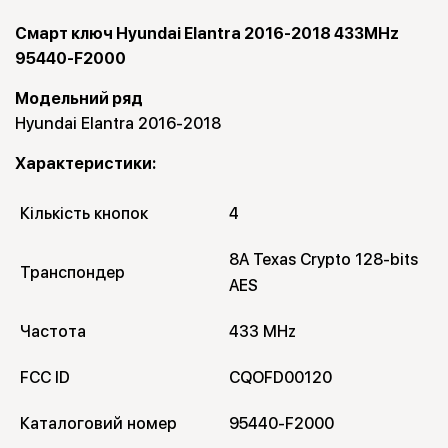
Смарт ключ Hyundai Elantra 2016-2018 433MHz
95440-F2000
Модельний ряд
Hyundai Elantra 2016-2018
Характеристики:
Кількість кнопок
4
8A Texas Crypto 128-bits 
Транспондер
AES
Частота
433 MHz
FCC ID
CQOFD00120
Каталоговий номер
95440-F2000