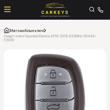
Автомобільні ключі
Смарт ключ Hyundai Elantra 2016-2018 433MHz 95440-
F2000