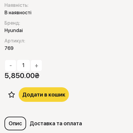
Наявність:
В наявності
Бренд:
Hyundai
Артикул:
769
-
+
5,850.00
₴
Додати в кошик
Опис
Доставка та оплата