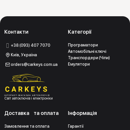
Контакти
Категорії
Програматори
+38 (093) 407 7070
Автомобільні ключі
Київ, Україна
Транспордери (Чіпи)
Емулятори
orders@carkeys.com.ua
Світ автоключів і електроніки
Доставка та оплата
Інформація
Замовлення та оплата
Гарантії