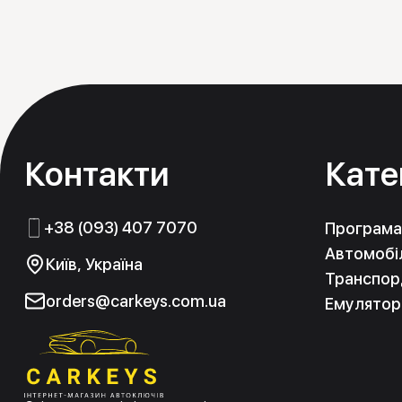
Контакти
Кате
+38 (093) 407 7070
Програма
Автомобіл
Київ, Україна
Транспорд
orders@carkeys.com.ua
Емулятор