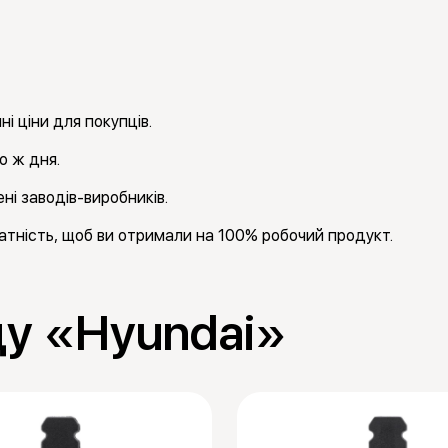
і ціни для покупців.
о ж дня.
ні заводів-виробників.
тність, щоб ви отримали на 100% робочий продукт.
ду «Hyundai»