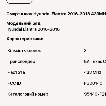
Смарт ключ Hyundai Elantra 2016-2018 433M
Модельний ряд
Hyundai Elantra 2016-2018
Характеристики:
Кількість кнопок
3
Транспондер
8A Texas C
Частота
433 MHz
FCC ID
FG00140
Каталоговий номер
95440-F2