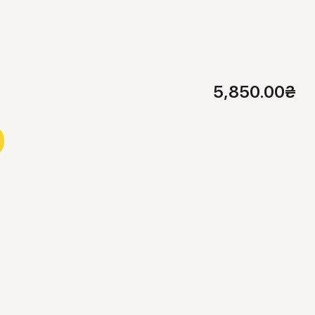
5,850.00
₴