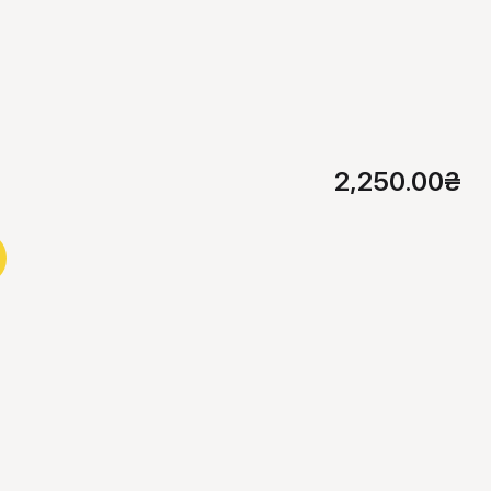
2,250.00
₴