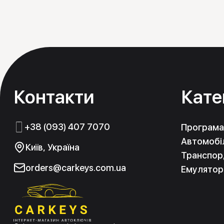
Контакти
Кате
+38 (093) 407 7070
Програма
Автомобіл
Київ, Україна
Транспорд
orders@carkeys.com.ua
Емулятор