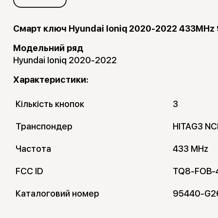
Смарт ключ Hyundai Ioniq 2020-2022 433MHz
Модельний ряд
Hyundai Ioniq 2020-2022
Характеристики:
Кількість кнопок
3
Транспондер
HITAG3 NC
Частота
433 MHz
FCC ID
TQ8-FOB-
Каталоговий номер
95440-G2