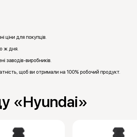
і ціни для покупців.
о ж дня.
ні заводів-виробників.
тність, щоб ви отримали на 100% робочий продукт.
ду «Hyundai»