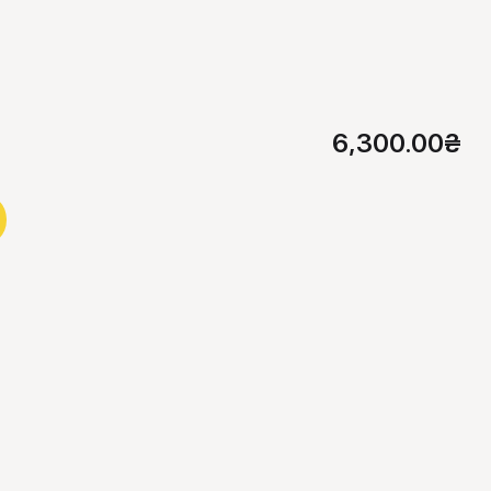
6,300.00
₴