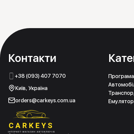
Контакти
Кате
+38 (093) 407 7070
Програма
Автомобіл
Київ, Україна
Транспорд
orders@carkeys.com.ua
Емулятор