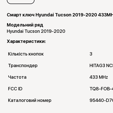
Смарт ключ Hyundai Tucson 2019-2020 433M
Модельний ряд
Hyundai Tucson 2019-2020
Характеристики:
Кількість кнопок
3
Транспондер
HITAG3 NC
Частота
433 MHz
FCC ID
TQ8-FOB-
Каталоговий номер
95440-D7