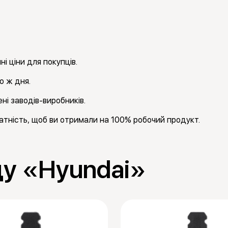
і ціни для покупців.
о ж дня.
ні заводів-виробників.
тність, щоб ви отримали на 100% робочий продукт.
ду «Hyundai»