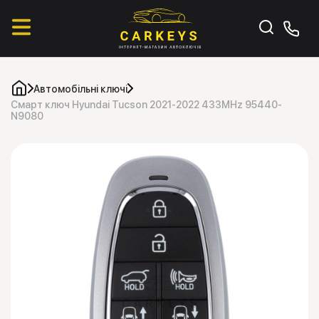
Автомобільні ключі
Смарт ключ Hyundai Tucson 2021-2022 433MHz 95440-
N9080