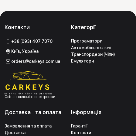
Контакти
Категорії
Програматори
+38 (093) 407 7070
Автомобільні ключі
Київ, Україна
Транспордери (Чіпи)
Емулятори
orders@carkeys.com.ua
Світ автоключів і електроніки
Доставка та оплата
Інформація
Замовлення та оплата
Гарантії
Доставка
Контакти