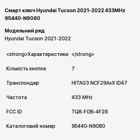
Смарт ключ Hyundai Tucson 2021-2022 433MHz
95440-N9080
Модельний ряд
Hyundai Tucson 2021-2022
<strong>Характеристики
</strong>
Кількість кнопок
7
Транспондер
HITAG3 NCF29AxX ID47
Частота
433 MHz
FCC ID
TQ8-FOB-4F28
Каталоговий номер
95440-N9080