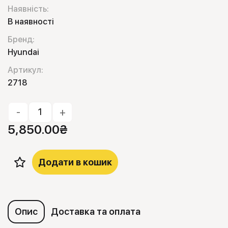
Наявність:
В наявності
Бренд:
Hyundai
Артикул:
2718
-
+
5,850.00
₴
Додати в кошик
Опис
Доставка та оплата