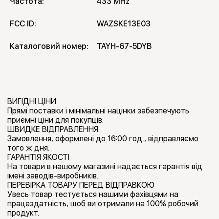
Частота:
433 MHz
FCC ID:
WAZSKE13E03
Каталоговий номер:
TAYH-67-5DYB
ВИГІДНІ ЦІНИ
Прямі поставки і мінімальні націнки забезпечують
приємні ціни для покупців.
ШВИДКЕ ВІДПРАВЛЕННЯ
Замовлення, оформлені до 16:00 год., відправляємо
того ж дня.
ГАРАНТІЯ ЯКОСТІ
На товари в нашому магазині надається гарантія від
імені заводів-виробників.
ПЕРЕВІРКА ТОВАРУ ПЕРЕД ВІДПРАВКОЮ
Увесь товар тестується нашими фахівцями на
працездатність, щоб ви отримали на 100% робочий
продукт.