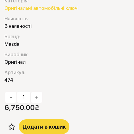
Категорія:
Оригінальні автомобільні ключі
Наявність:
В наявності
Бренд:
Mazda
Виробник:
Оригінал
Артикул:
474
-
+
6,750.00
₴
Додати в кошик