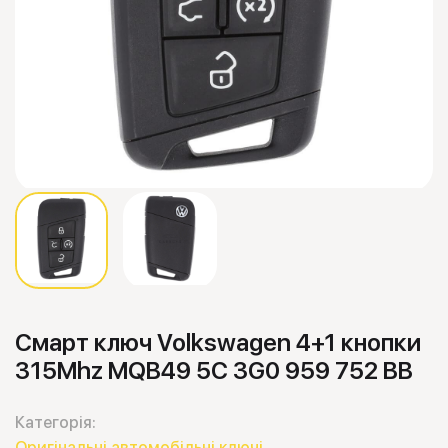
Смарт ключ Volkswagen 4+1 кнопки
315Mhz MQB49 5C 3G0 959 752 BB
Категорія:
Оригінальні автомобільні ключі