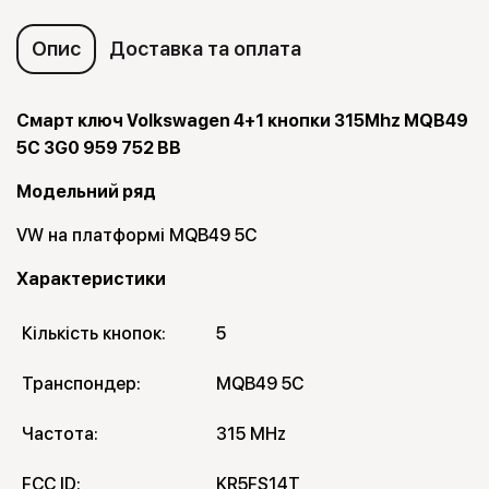
Опис
Доставка та оплата
Смарт ключ Volkswagen 4+1 кнопки 315Mhz MQB49
5C 3G0 959 752 BB
Модельний ряд
VW на платформі MQB49 5C
Характеристики
Кількість кнопок:
5
Транспондер:
MQB49 5C
Частота:
315 MHz
FCC ID:
KR5FS14T