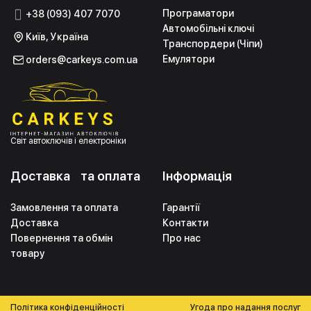
Програматори
+38 (093) 407 7070
Автомобільні ключі
Київ, Україна
Транспордери (Чіпи)
Емулятори
orders@carkeys.com.ua
Світ автоключів і електроніки
Доставка та оплата
Інформація
Замовлення та оплата
Гарантії
Доставка
Контакти
Повернення та обмін
Про нас
товару
Політика конфіденційності
Угода про надання послуг