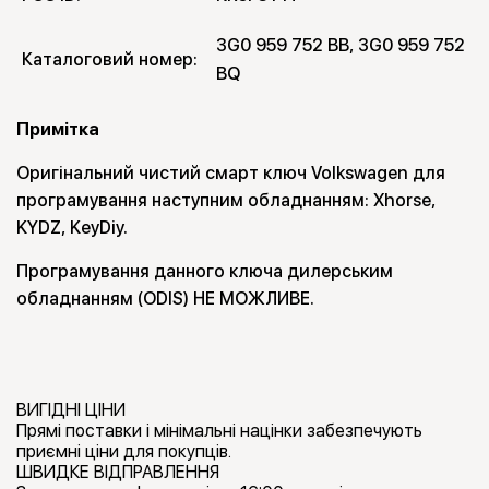
3G0 959 752 BB, 3G0 959 752 
Каталоговий номер:
BQ
Примітка
Оригінальний чистий смарт ключ Volkswagen для
програмування наступним обладнанням: Xhorse,
KYDZ, KeyDiy.
Програмування данного ключа дилерським
обладнанням (ODIS) НЕ МОЖЛИВЕ.
ВИГІДНІ ЦІНИ
Прямі поставки і мінімальні націнки забезпечують
приємні ціни для покупців.
ШВИДКЕ ВІДПРАВЛЕННЯ