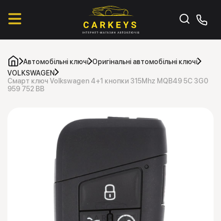
Автомобільні ключі
Оригінальні автомобільні ключі
VOLKSWAGEN
Смарт ключ Volkswagen 4+1 кнопки 315Mhz MQB49 5C 3G0
959 752 BB