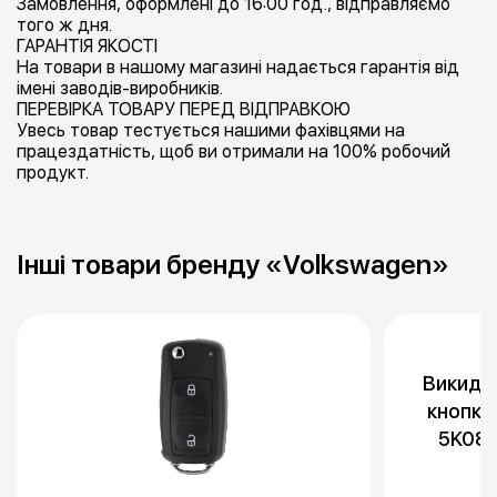
Замовлення, оформлені до 16:00 год., відправляємо
того ж дня.
ГАРАНТІЯ ЯКОСТІ
На товари в нашому магазині надається гарантія від
імені заводів-виробників.
ПЕРЕВІРКА ТОВАРУ ПЕРЕД ВІДПРАВКОЮ
Увесь товар тестується нашими фахівцями на
працездатність, щоб ви отримали на 100% робочий
продукт.
Інші товари бренду «Volkswagen»
Викидни
кнопки
5K083