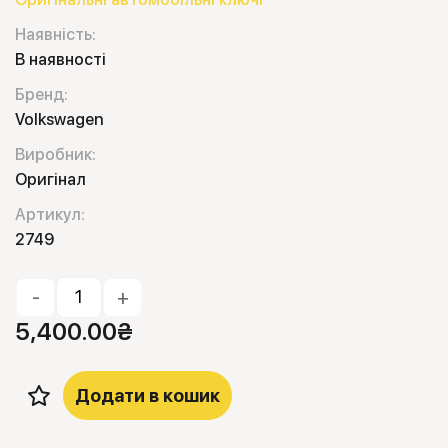
Наявність:
В наявності
Бренд:
Volkswagen
Виробник:
Оригінал
Артикул:
2749
-
+
5,400.00
₴
Додати в кошик