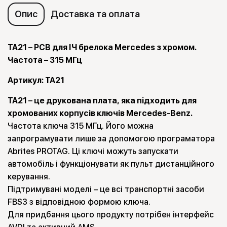
Опис
Доставка та оплата
TA21 – PCB для ІЧ брелока Mercedes з хромом.
Частота – 315 МГц
Артикул: TA21
TA21 – це друкована плата, яка підходить для
хромованих корпусів ключів Mercedes-Benz.
Частота ключа 315 МГц. Його можна
запрограмувати лише за допомогою програматора
Abrites PROTAG. Ці ключі можуть запускати
автомобіль і функціонувати як пульт дистанційного
керування.
Підтримувані моделі – це всі транспортні засоби
FBS3 з відповідною формою ключа.
Для придбання цього продукту потрібен інтерфейс