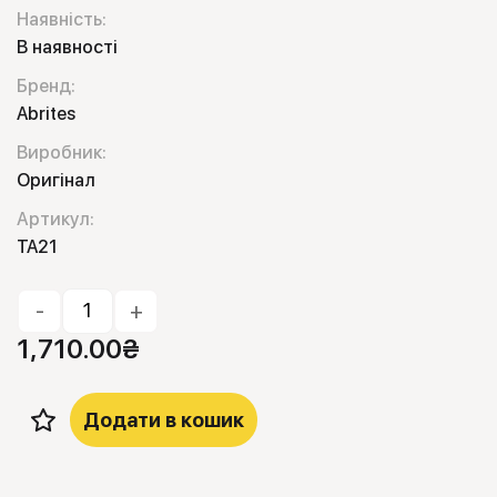
Наявність:
В наявності
Бренд:
Abrites
Виробник:
Оригінал
Артикул:
TA21
-
+
1,710.00
₴
Додати в кошик