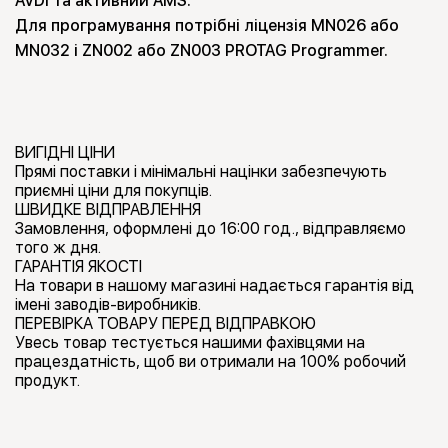
AVDI та активний AMS.
Для програмування потрібні ліцензія MN026 або
MN032 і ZN002 або ZN003 PROTAG Programmer.
ВИГІДНІ ЦІНИ
Прямі поставки і мінімальні націнки забезпечують
приємні ціни для покупців.
ШВИДКЕ ВІДПРАВЛЕННЯ
Замовлення, оформлені до 16:00 год., відправляємо
того ж дня.
ГАРАНТІЯ ЯКОСТІ
На товари в нашому магазині надається гарантія від
імені заводів-виробників.
ПЕРЕВІРКА ТОВАРУ ПЕРЕД ВІДПРАВКОЮ
Увесь товар тестується нашими фахівцями на
працездатність, щоб ви отримали на 100% робочий
продукт.