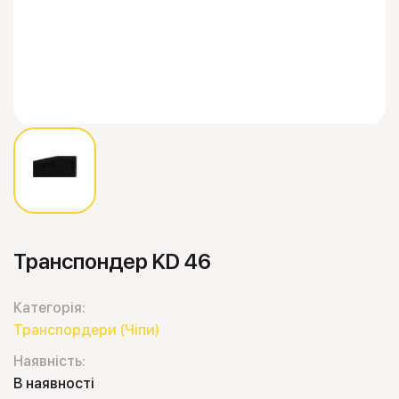
Транспондер KD 46
Категорія:
Транспордери (Чіпи)
Наявність:
В наявності