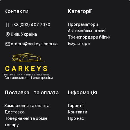
Контакти
Категорії
Програматори
+38 (093) 407 7070
Автомобільні ключі
Київ, Україна
Транспордери (Чіпи)
Емулятори
orders@carkeys.com.ua
Світ автоключів і електроніки
Доставка та оплата
Інформація
Замовлення та оплата
Гарантії
Доставка
Контакти
Повернення та обмін
Про нас
товару