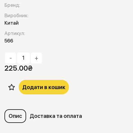
Бренд:
Виробник:
Китай
Артикул:
566
-
+
225.00
₴
Додати в кошик
Опис
Доставка та оплата