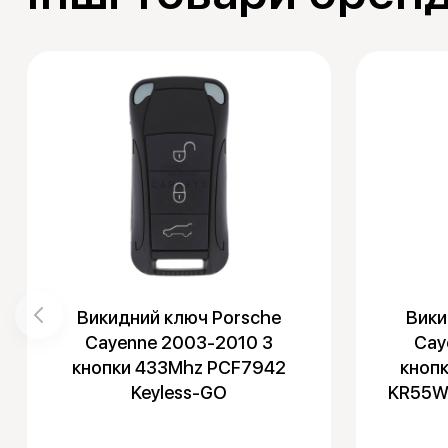
Викидний ключ Porsche
Вики
Cayenne 2003-2010 3
Cay
кнопки 433Mhz PCF7942
кноп
Keyless-GO
KR55W