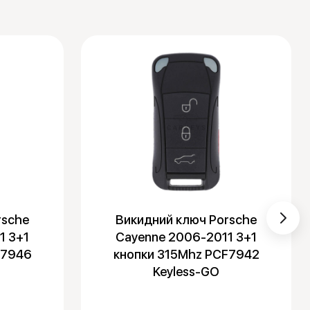
rsche
Викидний ключ Porsche
1 3+1
Cayenne 2006-2011 3+1
F7946
кнопки 315Mhz PCF7942
Keyless-GO