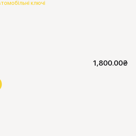
втомобільні ключі
1,800.00
₴