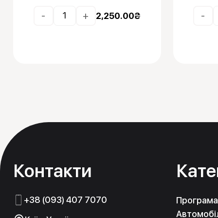
-
+
-
2,250.00
₴
Контакти
Кате
+38 (093) 407 7070
Програма
Автомобіл