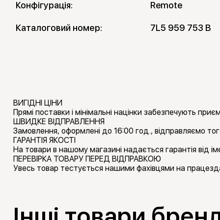
Конфігурація:
Remote
Каталоговий номер:
7L5 959 753 B
ВИГІДНІ ЦІНИ
Прямі поставки і мінімальні націнки забезпечують приємн
ШВИДКЕ ВІДПРАВЛЕННЯ
Замовлення, оформлені до 16:00 год., відправляємо тог
ГАРАНТІЯ ЯКОСТІ
На товари в нашому магазині надається гарантія від іме
ПЕРЕВІРКА ТОВАРУ ПЕРЕД ВІДПРАВКОЮ
Увесь товар тестується нашими фахівцями на працезда
Інші товари брен