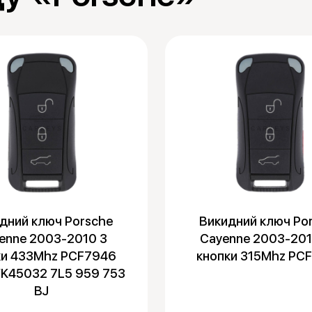
дний ключ Porsche
Викидний ключ Po
enne 2003-2010 3
Cayenne 2003-201
ки 433Mhz PCF7946
кнопки 315Mhz PC
K45032 7L5 959 753
BJ