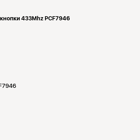
 кнопки 433Mhz PCF7946
CF7946