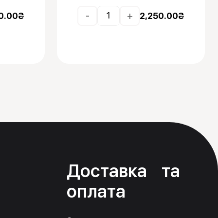
-
+
0.00
₴
2,250.00
₴
я
Доставка та
оплата