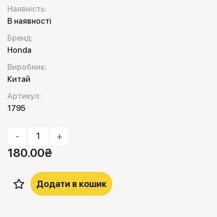
Наявність:
В наявності
Бренд:
Honda
Виробник:
Китай
Артикул:
1795
-
+
180.00
₴
Додати в кошик