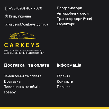
Програматори
+38 (093) 407 7070
Автомобільні ключі
Київ, Україна
Транспордери (Чіпи)
Емулятори
orders@carkeys.com.ua
Світ автоключів і електроніки
Доставка та оплата
Інформація
Замовлення та оплата
Гарантії
Доставка
Контакти
Повернення та обмін
Про нас
товару