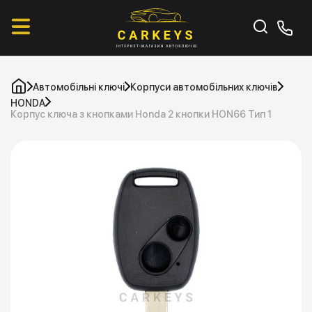
Автомобільні ключі
Корпуси автомобільних ключів
HONDA
Корпус ключа з кнопками Honda 2 кнопки HON66 Тип 1