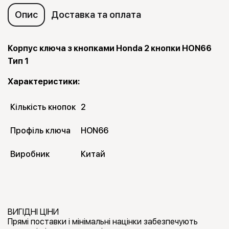
Опис
Доставка та оплата
Корпус ключа з кнопками Honda 2 кнопки HON66
Тип 1
Характеристики:
Кількість кнопок
2
Профіль ключа
HON66
Виробник
Китай
ВИГІДНІ ЦІНИ
Прямі поставки і мінімальні націнки забезпечують