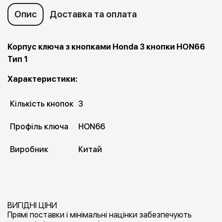
Опис
Доставка та оплата
Корпус ключа з кнопками Honda 3 кнопки HON66
Тип 1
Характеристики:
Кількість кнопок
3
Профіль ключа
HON66
Виробник
Китай
ВИГІДНІ ЦІНИ
Прямі поставки і мінімальні націнки забезпечують