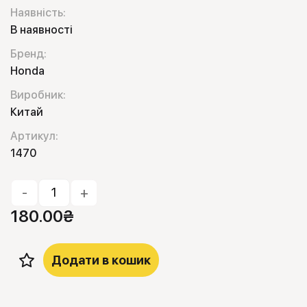
Наявність:
В наявності
Бренд:
Honda
Виробник:
Китай
Артикул:
1470
-
+
180.00
₴
Додати в кошик