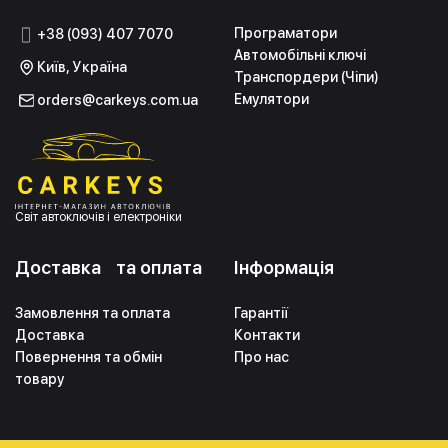
Програматори
+38 (093) 407 7070
Автомобільні ключі
Київ, Україна
Транспордери (Чіпи)
Емулятори
orders@carkeys.com.ua
Світ автоключів і електроніки
Доставка та оплата
Інформація
Замовлення та оплата
Гарантії
Доставка
Контакти
Повернення та обмін
Про нас
товару