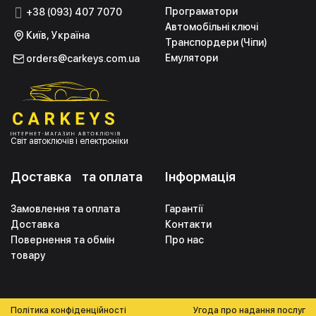
Програматори
+38 (093) 407 7070
Автомобільні ключі
Київ, Україна
Транспордери (Чіпи)
Емулятори
orders@carkeys.com.ua
Світ автоключів і електроніки
Доставка та оплата
Інформація
Замовлення та оплата
Гарантії
Доставка
Контакти
Повернення та обмін
Про нас
товару
Політика конфіденційності
Угода про надання послуг