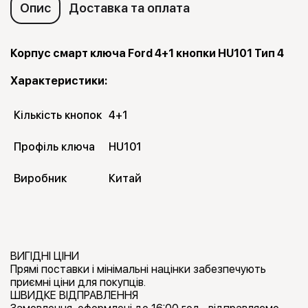
Опис
Доставка та оплата
Корпус смарт ключа Ford 4+1 кнопки HU101 Тип 4
Характеристики:
Кількість кнопок
4+1
Профіль ключа
HU101
Виробник
Китай
ВИГІДНІ ЦІНИ
Прямі поставки і мінімальні націнки забезпечують
приємні ціни для покупців.
ШВИДКЕ ВІДПРАВЛЕННЯ