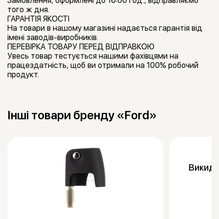
Замовлення, оформлені до 16:00 год., відправляємо
того ж дня.
ГАРАНТІЯ ЯКОСТІ
На товари в нашому магазині надається гарантія від
імені заводів-виробників.
ПЕРЕВІРКА ТОВАРУ ПЕРЕД ВІДПРАВКОЮ
Увесь товар тестується нашими фахівцями на
працездатність, щоб ви отримали на 100% робочий
продукт.
Інші товари бренду «Ford»
Викидн