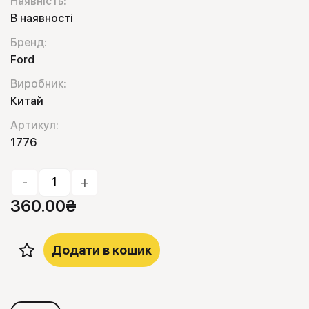
Наявність:
В наявності
Бренд:
Ford
Виробник:
Китай
Артикул:
1776
-
+
360.00
₴
Додати в кошик