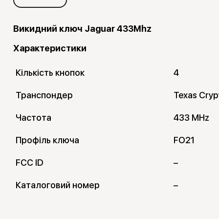
Викидний ключ Jaguar 433Mhz
Характеристики
Кількість кнопок
4
Транспондер
Texas Cry
Частота
433 MHz
Профіль ключа
FO21
FCC ID
–
Каталоговий номер
–