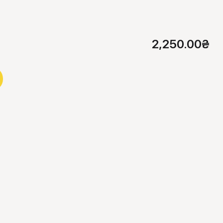
2,250.00
₴