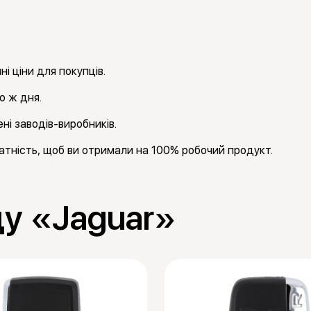
і ціни для покупців.
о ж дня.
ні заводів-виробників.
тність, щоб ви отримали на 100% робочий продукт.
ду «Jaguar»