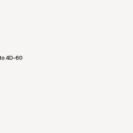
pto 4D-60