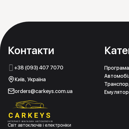
Контакти
Кате
+38 (093) 407 7070
Програма
Автомобіл
Київ, Україна
Транспорд
orders@carkeys.com.ua
Емулятор
Світ автоключів і електроніки