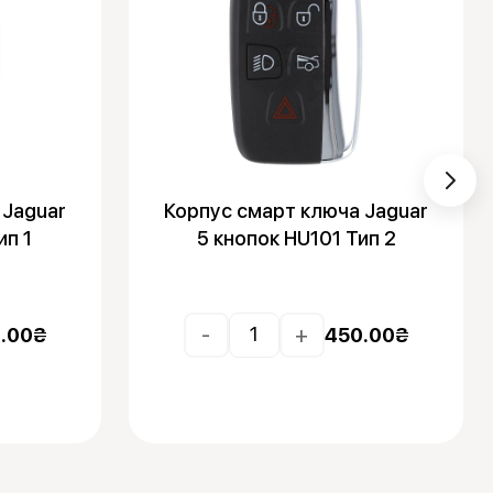
 Jaguar
Корпус смарт ключа Jaguar
ип 1
5 кнопок HU101 Тип 2
-
+
.00
₴
450.00
₴