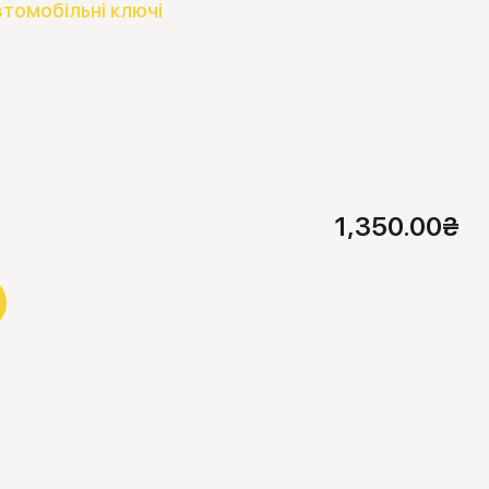
втомобільні ключі
1,350.00
₴