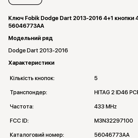
Ключ Fobik Dodge Dart 2013-2016 4+1 кнопк
56046773AA
Модельний ряд
Dodge Dart 2013-2016
Характеристики
Кількість кнопок:
5
Транспондер:
HITAG 2 ID46 P
Частота:
433 MHz
FCC ID:
M3N32297100
Каталоговий номер:
56046773AA