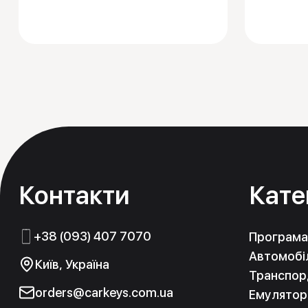
Контакти
Кате
+38 (093) 407 7070
Програма
Автомобіл
Київ, Україна
Транспорд
orders@carkeys.com.ua
Емулятор