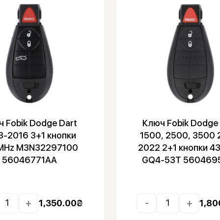
 Fobik Dodge Dart
Ключ Fobik Dodge
3-2016 3+1 кнопки
1500, 2500, 3500 
MHz M3N32297100
2022 2+1 кнопки 4
56046771AA
GQ4-53T 560469
+
-
+
1,350.00
₴
1,80