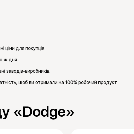
і ціни для покупців.
о ж дня.
ні заводів-виробників.
тність, щоб ви отримали на 100% робочий продукт.
ду «Dodge»