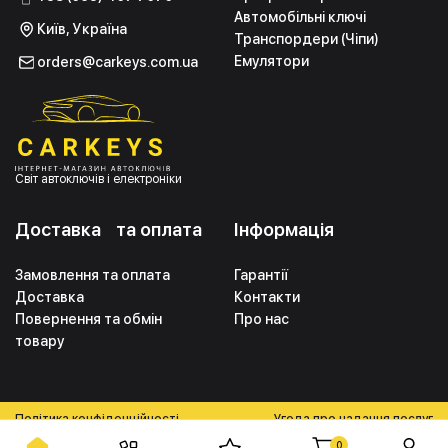
Автомобільні ключі
Київ, Україна
Транспордери (Чіпи)
Емулятори
orders@carkeys.com.ua
Світ автоключів і електроніки
Доставка та оплата
Інформація
Замовлення та оплата
Гарантії
Доставка
Контакти
Повернення та обмін
Про нас
товару
Політика конфіденційності
Угода про надання послуг
0