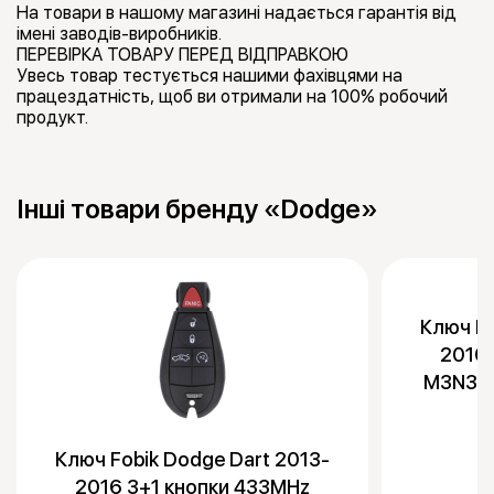
На товари в нашому магазині надається гарантія від
імені заводів-виробників.
ПЕРЕВІРКА ТОВАРУ ПЕРЕД ВІДПРАВКОЮ
Увесь товар тестується нашими фахівцями на
працездатність, щоб ви отримали на 100% робочий
продукт.
Інші товари бренду «Dodge»
Ключ Fo
2016 
M3N32
Ключ Fobik Dodge Dart 2013-
2016 3+1 кнопки 433MHz