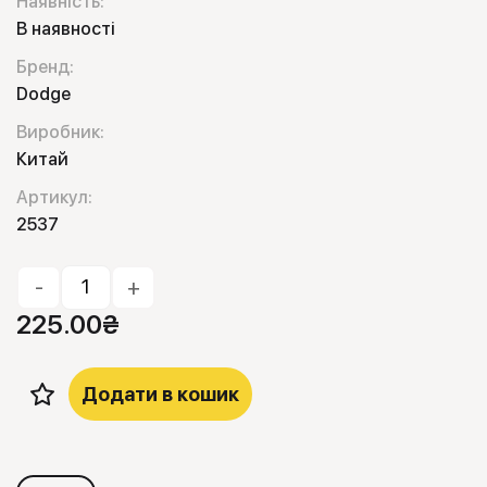
Наявність:
В наявності
Бренд:
Dodge
Виробник:
Китай
Артикул:
2537
-
+
225.00
₴
Додати в кошик