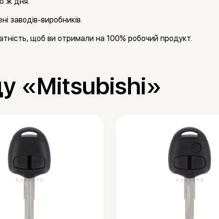
о ж дня.
ні заводів-виробників.
тність, щоб ви отримали на 100% робочий продукт.
у «Mitsubishi»