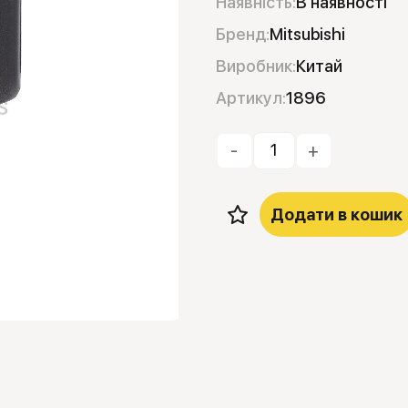
Наявність:
В наявності
Бренд:
Mitsubishi
Виробник:
Китай
Артикул:
1896
-
+
Додати в кошик