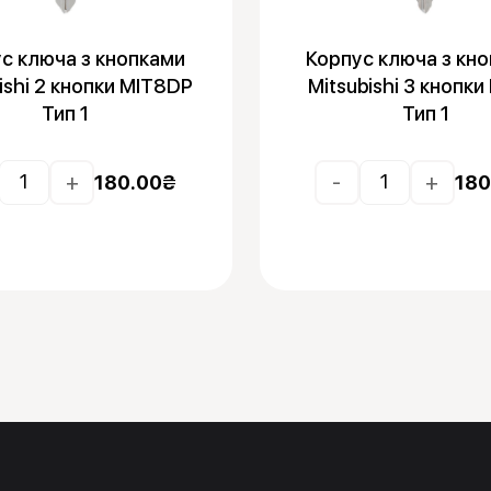
с ключа з кнопками
Корпус ключа з кн
ishi 2 кнопки MIT8DP
Mitsubishi 3 кнопки
Тип 1
Тип 1
+
-
+
180.00
₴
180