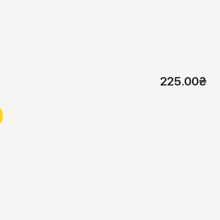
225.00
₴