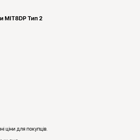
ки MIT8DP Тип 2
і ціни для покупців.