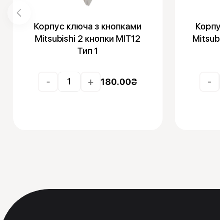
Корпус ключа з кнопками
Корпу
Mitsubishi 2 кнопки MIT12
Mitsub
Тип 1
-
+
-
180.00
₴