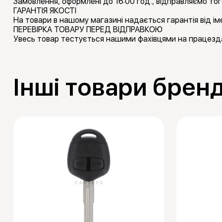
Замовлення, оформлені до 16:00 год., відправляємо тог
ГАРАНТІЯ ЯКОСТІ
На товари в нашому магазині надається гарантія від іме
ПЕРЕВІРКА ТОВАРУ ПЕРЕД ВІДПРАВКОЮ
Увесь товар тестується нашими фахівцями на працезда
Інші товари бренд