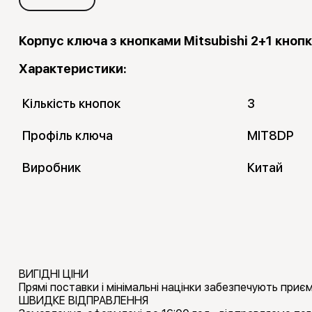
Корпус ключа з кнопками Mitsubishi 2+1 кноп
Характеристики:
Кількість кнопок
3
Профіль ключа
MIT8DP
Виробник
Китай
ВИГІДНІ ЦІНИ
Прямі поставки і мінімальні націнки забезпечують приємн
ШВИДКЕ ВІДПРАВЛЕННЯ