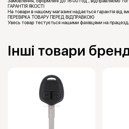
Замовлення, оформлені до 16:00 год., відправляємо тог
ГАРАНТІЯ ЯКОСТІ
На товари в нашому магазині надається гарантія від іме
ПЕРЕВІРКА ТОВАРУ ПЕРЕД ВІДПРАВКОЮ
Увесь товар тестується нашими фахівцями на працезда
Інші товари бренд