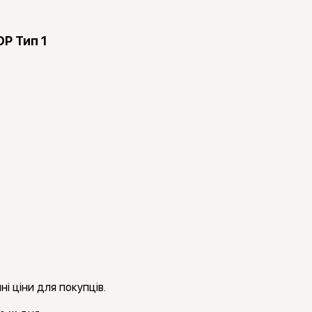
DP Тип 1
і ціни для покупців.