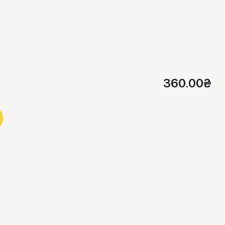
360.00
₴