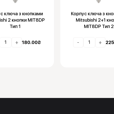
с ключа з кнопками
Корпус ключа з кн
ishi 2 кнопки MIT8DP
Mitsubishi 2+1 кн
Тип 1
MIT8DP Тип 2
+
-
+
180.00
₴
225