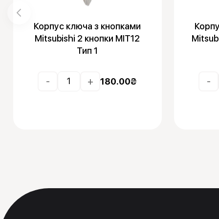
Корпус ключа з кнопками
Корпу
Mitsubishi 2 кнопки MIT12
Mitsub
Тип 1
-
+
-
180.00
₴