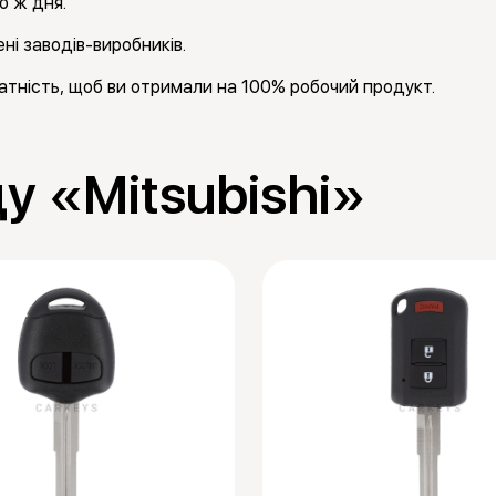
о ж дня.
ні заводів-виробників.
тність, щоб ви отримали на 100% робочий продукт.
у «Mitsubishi»