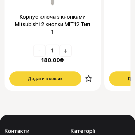
Корпус ключа з кнопками
Mitsubishi 2 кнопки MIT12 Тип
1
-
+
180.00
₴
Додати в кошик
Дод
Контакти
Категорії