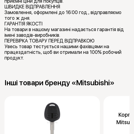
приємні ціни для покупців.
ШВИДКЕ ВІДПРАВЛЕННЯ
Замовлення, оформлені до 16:00 год., відправляємо
того ж дня.
ГАРАНТІЯ ЯКОСТІ
На товари в нашому магазині надається гарантія від
імені заводів-виробників.
ПЕРЕВІРКА ТОВАРУ ПЕРЕД ВІДПРАВКОЮ
Увесь товар тестується нашими фахівцями на
працездатність, щоб ви отримали на 100% робочий
продукт.
Інші товари бренду «Mitsubishi»
Корпу
Mitsub