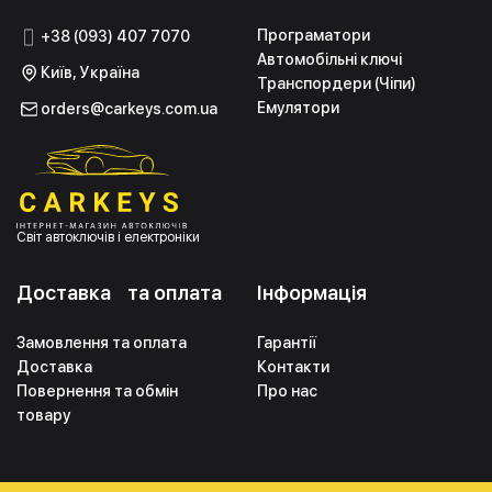
Програматори
+38 (093) 407 7070
Автомобільні ключі
Київ, Україна
Транспордери (Чіпи)
Емулятори
orders@carkeys.com.ua
Світ автоключів і електроніки
Доставка та оплата
Інформація
Замовлення та оплата
Гарантії
Доставка
Контакти
Повернення та обмін
Про нас
товару