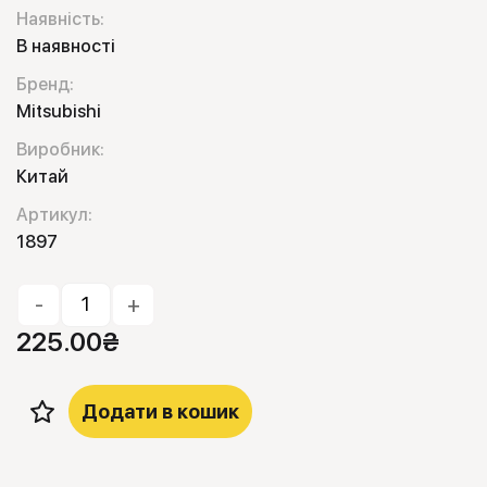
Наявність:
В наявності
Бренд:
Mitsubishi
Виробник:
Китай
Артикул:
1897
-
+
225.00
₴
Додати в кошик