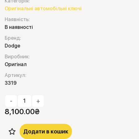
Категорія:
Оригінальні автомобільні ключі
Наявність:
В наявності
Бренд:
Dodge
Виробник:
Оригінал
Артикул:
3319
-
+
8,100.00
₴
Додати в кошик