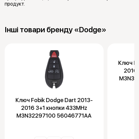
продукт.
Інші товари бренду «Dodge»
Ключ Fo
2016 
M3N32
Ключ Fobik Dodge Dart 2013-
2016 3+1 кнопки 433MHz
M3N32297100 56046771AA