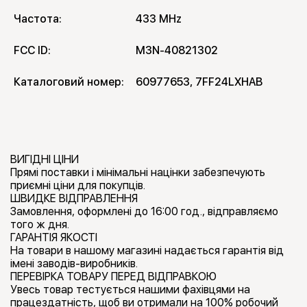
Частота:
433 MHz
FCC ID:
M3N-40821302
Каталоговий номер:
60977653, 7FF24LXHAB
ВИГІДНІ ЦІНИ
Прямі поставки і мінімальні націнки забезпечують
приємні ціни для покупців.
ШВИДКЕ ВІДПРАВЛЕННЯ
Замовлення, оформлені до 16:00 год., відправляємо
того ж дня.
ГАРАНТІЯ ЯКОСТІ
На товари в нашому магазині надається гарантія від
імені заводів-виробників.
ПЕРЕВІРКА ТОВАРУ ПЕРЕД ВІДПРАВКОЮ
Увесь товар тестується нашими фахівцями на
працездатність, щоб ви отримали на 100% робочий